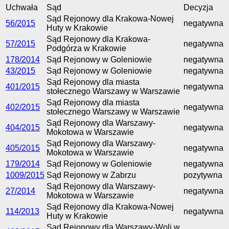
Uchwała
Sąd
Decyzja
Sąd Rejonowy dla Krakowa-Nowej
56/2015
negatywna
Huty w Krakowie
Sąd Rejonowy dla Krakowa-
57/2015
negatywna
Podgórza w Krakowie
178/2014
Sąd Rejonowy w Goleniowie
negatywna
43/2015
Sąd Rejonowy w Goleniowie
negatywna
Sąd Rejonowy dla miasta
401/2015
negatywna
stołecznego Warszawy w Warszawie
Sąd Rejonowy dla miasta
402/2015
negatywna
stołecznego Warszawy w Warszawie
Sąd Rejonowy dla Warszawy-
404/2015
negatywna
Mokotowa w Warszawie
Sąd Rejonowy dla Warszawy-
405/2015
negatywna
Mokotowa w Warszawie
179/2014
Sąd Rejonowy w Goleniowie
negatywna
1009/2015
Sąd Rejonowy w Zabrzu
pozytywna
Sąd Rejonowy dla Warszawy-
27/2014
negatywna
Mokotowa w Warszawie
Sąd Rejonowy dla Krakowa-Nowej
114/2013
negatywna
Huty w Krakowie
Sąd Rejonowy dla Warszawy-Woli w