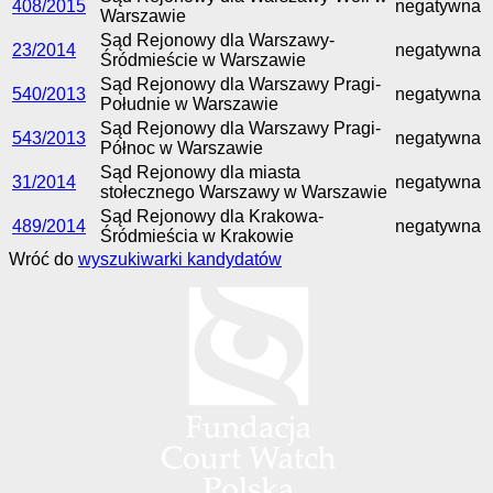
408/2015
negatywna
Warszawie
Sąd Rejonowy dla Warszawy-
23/2014
negatywna
Śródmieście w Warszawie
Sąd Rejonowy dla Warszawy Pragi-
540/2013
negatywna
Południe w Warszawie
Sąd Rejonowy dla Warszawy Pragi-
543/2013
negatywna
Północ w Warszawie
Sąd Rejonowy dla miasta
31/2014
negatywna
stołecznego Warszawy w Warszawie
Sąd Rejonowy dla Krakowa-
489/2014
negatywna
Śródmieścia w Krakowie
Wróć do
wyszukiwarki kandydatów