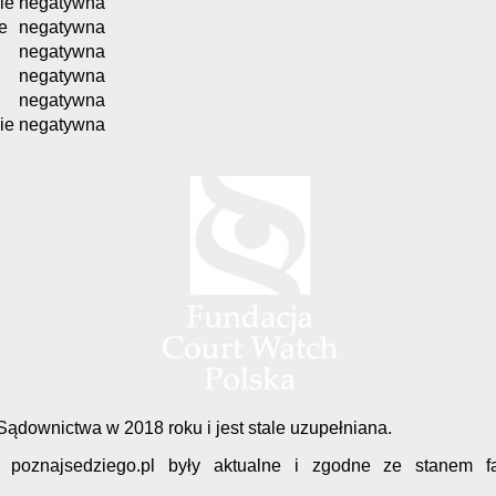
ie
negatywna
e
negatywna
negatywna
negatywna
negatywna
ie
negatywna
downictwa w 2018 roku i jest stale uzupełniana.
u poznajsedziego.pl były aktualne i zgodne ze stanem 