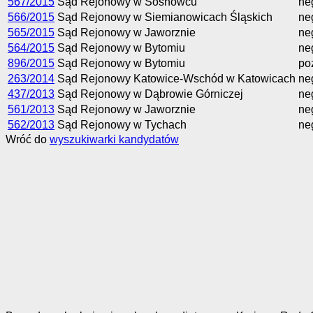
567/2015
Sąd Rejonowy w Sosnowcu
ne
566/2015
Sąd Rejonowy w Siemianowicach Śląskich
ne
565/2015
Sąd Rejonowy w Jaworznie
ne
564/2015
Sąd Rejonowy w Bytomiu
ne
896/2015
Sąd Rejonowy w Bytomiu
po
263/2014
Sąd Rejonowy Katowice-Wschód w Katowicach
ne
437/2013
Sąd Rejonowy w Dąbrowie Górniczej
ne
561/2013
Sąd Rejonowy w Jaworznie
ne
562/2013
Sąd Rejonowy w Tychach
ne
Wróć do
wyszukiwarki kandydatów