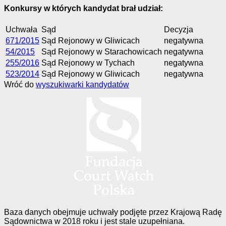
Konkursy w których kandydat brał udział:
Uchwała
Sąd
Decyzja
671/2015
Sąd Rejonowy w Gliwicach
negatywna
54/2015
Sąd Rejonowy w Starachowicach
negatywna
255/2016
Sąd Rejonowy w Tychach
negatywna
523/2014
Sąd Rejonowy w Gliwicach
negatywna
Wróć do
wyszukiwarki kandydatów
Baza danych obejmuje uchwały podjęte przez Krajową Radę
Sądownictwa w 2018 roku i jest stale uzupełniana.