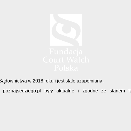
downictwa w 2018 roku i jest stale uzupełniana.
u poznajsedziego.pl były aktualne i zgodne ze stanem 