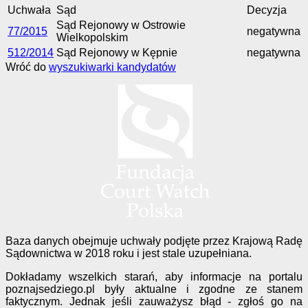
Uchwała
Sąd
Decyzja
Sąd Rejonowy w Ostrowie
77/2015
negatywna
Wielkopolskim
512/2014
Sąd Rejonowy w Kępnie
negatywna
Wróć do
wyszukiwarki kandydatów
Baza danych obejmuje uchwały podjęte przez Krajową Radę
Sądownictwa w 2018 roku i jest stale uzupełniana.
Dokładamy wszelkich starań, aby informacje na portalu
poznajsedziego.pl były aktualne i zgodne ze stanem
faktycznym. Jednak jeśli zauważysz błąd - zgłoś go na