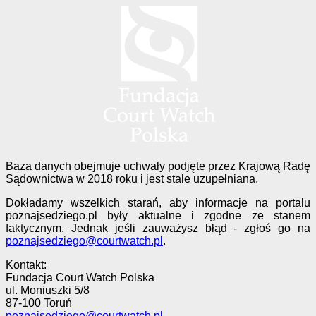
Baza danych obejmuje uchwały podjęte przez Krajową Radę
Sądownictwa w 2018 roku i jest stale uzupełniana.
Dokładamy wszelkich starań, aby informacje na portalu
poznajsedziego.pl były aktualne i zgodne ze stanem
faktycznym. Jednak jeśli zauważysz błąd - zgłoś go na
poznajsedziego@courtwatch.pl
.
Kontakt:
Fundacja Court Watch Polska
ul. Moniuszki 5/8
87-100 Toruń
poznajsedziego@courtwatch.pl