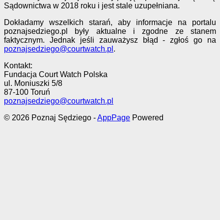
Sądownictwa w 2018 roku i jest stale uzupełniana.
Dokładamy wszelkich starań, aby informacje na portalu
poznajsedziego.pl były aktualne i zgodne ze stanem
faktycznym. Jednak jeśli zauważysz błąd - zgłoś go na
poznajsedziego@courtwatch.pl
.
Kontakt:
Fundacja Court Watch Polska
ul. Moniuszki 5/8
87-100 Toruń
poznajsedziego@courtwatch.pl
© 2026 Poznaj Sędziego
-
AppPage
Powered