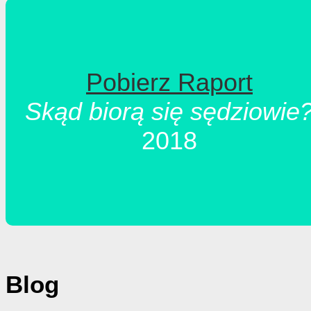
Pobierz Raport
Skąd biorą się sędziowie
2018
Blog