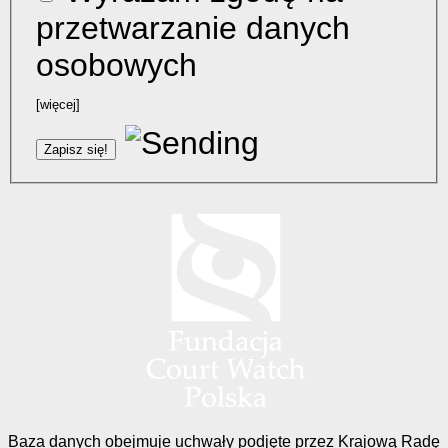
przetwarzanie danych
osobowych
[więcej]
Baza danych obejmuje uchwały podjęte przez Krajową Radę