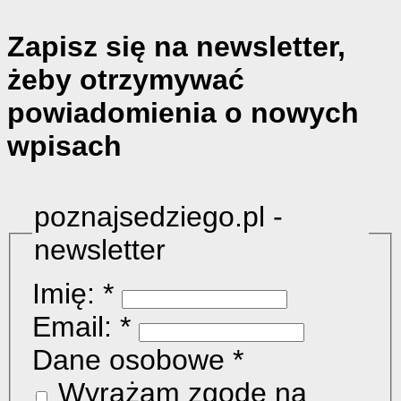
Zapisz się na newsletter,
żeby otrzymywać
powiadomienia o nowych
wpisach
poznajsedziego.pl -
newsletter
Imię:
*
Email:
*
Dane osobowe
*
Wyrażam zgodę na